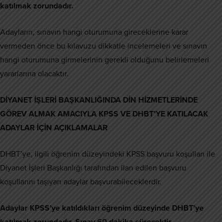
katılmak zorundadır.
Adayların, sınavın hangi oturumuna gireceklerine karar
vermeden önce bu kılavuzu dikkatle incelemeleri ve sınavın
hangi oturumuna girmelerinin gerekli olduğunu belirlemeleri
yararlarına olacaktır.
DİYANET İŞLERİ BAŞKANLIĞINDA DİN HİZMETLERİNDE
GÖREV ALMAK AMACIYLA KPSS VE DHBT’YE KATILACAK
ADAYLAR İÇİN AÇIKLAMALAR
DHBT’ye, ilgili öğrenim düzeyindeki KPSS başvuru koşulları ile
Diyanet İşleri Başkanlığı tarafından ilan edilen başvuru
koşullarını taşıyan adaylar başvurabileceklerdir.
Adaylar KPSS’ye katıldıkları öğrenim düzeyinde DHBT’ye
katılmak zorundadır. Sınav 60 dakika sürecektir