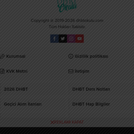
Copyright @ 2019-2026 dhbtokulu.com
Tüm Hakları Saklıdır.
Kurumsal
Gizlilik politikası
KVK Metni
İletişim
2026 DHBT
DHBT Ders Notları
Geçici Alım İlanları
DHBT Hap Bilgiler
DHBT Kursu
MBSTS Kursu
REKLAMI KAPAT
Burcular Pen