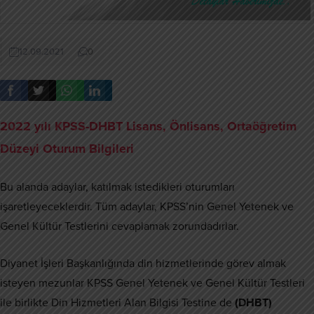
12.09.2021
0
2022 yılı KPSS-DHBT Lisans, Önlisans, Ortaöğretim
Düzeyi Oturum Bilgileri
Bu alanda adaylar, katılmak istedikleri oturumları
işaretleyeceklerdir. Tüm adaylar, KPSS’nin Genel Yetenek ve
Genel Kültür Testlerini cevaplamak zorundadırlar.
Diyanet İşleri Başkanlığında din hizmetlerinde görev almak
isteyen mezunlar KPSS Genel Yetenek ve Genel Kültür Testleri
ile birlikte Din Hizmetleri Alan Bilgisi Testine de
(DHBT)