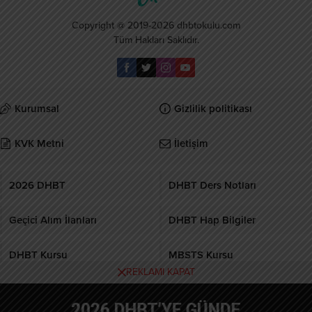
Copyright @ 2019-2026 dhbtokulu.com
Tüm Hakları Saklıdır.
Kurumsal
Gizlilik politikası
KVK Metni
İletişim
2026 DHBT
DHBT Ders Notları
Geçici Alım İlanları
DHBT Hap Bilgiler
DHBT Kursu
MBSTS Kursu
REKLAMI KAPAT
Burcular Pen