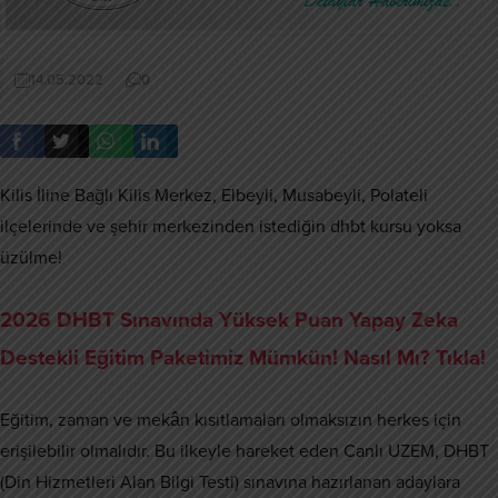
14.05.2022
0
Kilis İline Bağlı Kilis Merkez, Elbeyli, Musabeyli, Polateli
ilçelerinde ve şehir merkezinden istediğin dhbt kursu yoksa
üzülme!
2026 DHBT Sınavında Yüksek Puan Yapay Zeka
Destekli Eğitim Paketimiz Mümkün! Nasıl Mı? Tıkla!
Eğitim, zaman ve mekân kısıtlamaları olmaksızın herkes için
erişilebilir olmalıdır. Bu ilkeyle hareket eden Canlı UZEM, DHBT
(Din Hizmetleri Alan Bilgi Testi) sınavına hazırlanan adaylara