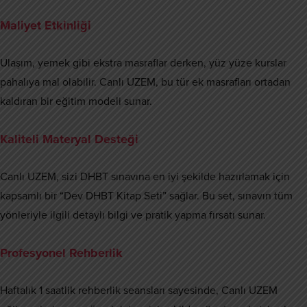
Maliyet Etkinliği
Ulaşım, yemek gibi ekstra masraflar derken, yüz yüze kurslar
pahalıya mal olabilir. Canlı UZEM, bu tür ek masrafları ortadan
kaldıran bir eğitim modeli sunar.
Kaliteli Materyal Desteği
Canlı UZEM, sizi DHBT sınavına en iyi şekilde hazırlamak için
kapsamlı bir “Dev DHBT Kitap Seti” sağlar. Bu set, sınavın tüm
yönleriyle ilgili detaylı bilgi ve pratik yapma fırsatı sunar.
Profesyonel Rehberlik
Haftalık 1 saatlik rehberlik seansları sayesinde, Canlı UZEM