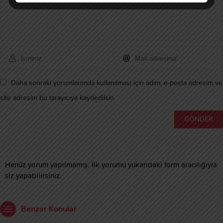
Daha sonraki yorumlarımda kullanılması için adım, e-posta adresim ve
site adresim bu tarayıcıya kaydedilsin.
Henüz yorum yapılmamış. İlk yorumu yukarıdaki form aracılığıyla
siz yapabilirsiniz.
Benzer Konular