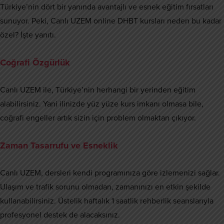
Türkiye’nin dört bir yanında avantajlı ve esnek eğitim fırsatları
sunuyor. Peki, Canlı UZEM online DHBT kursları neden bu kadar
özel? İşte yanıtı.
Coğrafi Özgürlük
Canlı UZEM ile, Türkiye’nin herhangi bir yerinden eğitim
alabilirsiniz. Yani ilinizde yüz yüze kurs imkanı olmasa bile,
coğrafi engeller artık sizin için problem olmaktan çıkıyor.
Zaman Tasarrufu ve Esneklik
Canlı UZEM, dersleri kendi programınıza göre izlemenizi sağlar.
Ulaşım ve trafik sorunu olmadan, zamanınızı en etkin şekilde
kullanabilirsiniz. Üstelik haftalık 1 saatlik rehberlik seanslarıyla
profesyonel destek de alacaksınız.