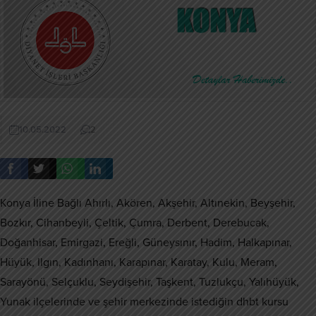
10.05.2022
2
Konya İline Bağlı Ahırlı, Akören, Akşehir, Altınekin, Beyşehir,
Bozkır, Cihanbeyli, Çeltik, Çumra, Derbent, Derebucak,
Doğanhisar, Emirgazi, Ereğli, Güneysınır, Hadim, Halkapınar,
Hüyük, Ilgın, Kadınhanı, Karapınar, Karatay, Kulu, Meram,
Sarayönü, Selçuklu, Seydişehir, Taşkent, Tuzlukçu, Yalıhüyük,
Yunak ilçelerinde ve şehir merkezinde istediğin dhbt kursu