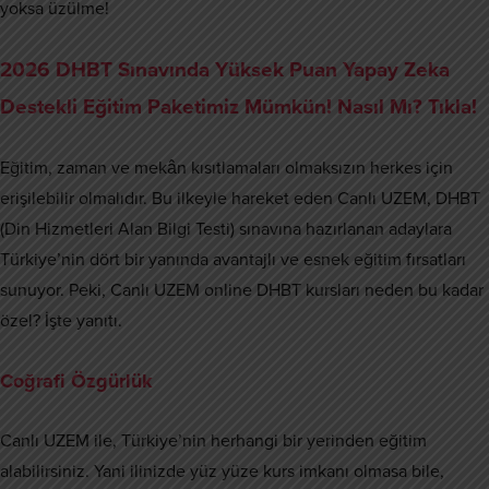
yoksa üzülme!
2026 DHBT Sınavında Yüksek Puan Yapay Zeka
Destekli Eğitim Paketimiz Mümkün! Nasıl Mı? Tıkla!
Eğitim, zaman ve mekân kısıtlamaları olmaksızın herkes için
erişilebilir olmalıdır. Bu ilkeyle hareket eden Canlı UZEM, DHBT
(Din Hizmetleri Alan Bilgi Testi) sınavına hazırlanan adaylara
Türkiye’nin dört bir yanında avantajlı ve esnek eğitim fırsatları
sunuyor. Peki, Canlı UZEM online DHBT kursları neden bu kadar
özel? İşte yanıtı.
Coğrafi Özgürlük
Canlı UZEM ile, Türkiye’nin herhangi bir yerinden eğitim
alabilirsiniz. Yani ilinizde yüz yüze kurs imkanı olmasa bile,