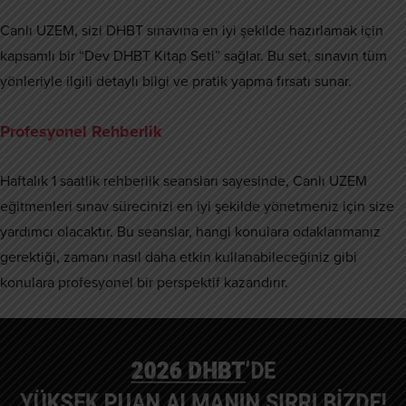
Canlı UZEM, sizi DHBT sınavına en iyi şekilde hazırlamak için
kapsamlı bir “Dev DHBT Kitap Seti” sağlar. Bu set, sınavın tüm
yönleriyle ilgili detaylı bilgi ve pratik yapma fırsatı sunar.
Profesyonel Rehberlik
Haftalık 1 saatlik rehberlik seansları sayesinde, Canlı UZEM
eğitmenleri sınav sürecinizi en iyi şekilde yönetmeniz için size
yardımcı olacaktır. Bu seanslar, hangi konulara odaklanmanız
gerektiği, zamanı nasıl daha etkin kullanabileceğiniz gibi
konulara profesyonel bir perspektif kazandırır.