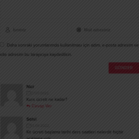
Daha sonraki yorumlarımda kullanılması için adım, e-posta adresim ve
site adresim bu tarayıcıya kaydedilsin.
Nur
27.07.2022,
Kurs ücreti ne kadar?
Cevap Ver
Selvi
13.09.2022,
Kir ücreti başlama tarihi ders saatleri nelerdir hiçbir
açıklama yok