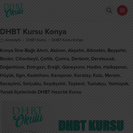
DHBT Kursu Konya
Anasayfa
DHBT Kursu
DHBT Kursu Konya
Konya İline Bağlı Ahırlı, Akören, Akşehir, Altınekin, Beyşehir,
Bozkır, Cihanbeyli, Çeltik, Çumra, Derbent, Derebucak,
Doğanhisar, Emirgazi, Ereğli, Güneysınır, Hadim, Halkapınar,
Hüyük, Ilgın, Kadınhanı, Karapınar, Karatay, Kulu, Meram,
Sarayönü, Selçuklu, Seydişehir, Taşkent, Tuzlukçu, Yalıhüyük,
Yunak İlçelerinde DHBT Hazırlık Kursu