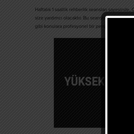
Haftalık 1 saatlik rehberlik seansları sayesinde
size yardımcı olacaktır. Bu seanslar, hangi konu
gibi konulara profesyonel bir perspektif kazandır