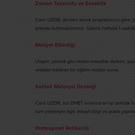
Zaman Tasarrufu ve Esneklik
Canlı UZEM, dersleri kendi programınıza göre iz
şekilde kullanabilirsiniz. Üstelik haftalık 1 saat
Maliyet Etkinliği
Ulaşım, yemek gibi ekstra masraflar derken, yüz 
ortadan kaldıran bir eğitim modeli sunar.
Kaliteli Materyal Desteği
Canlı UZEM, sizi DHBT sınavına en iyi şekilde ha
tüm yönleriyle ilgili detaylı bilgi ve pratik yapma 
Profesyonel Rehberlik