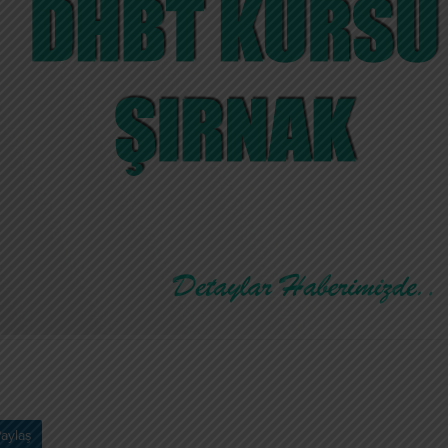
aylaş