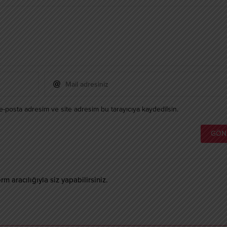
e-posta adresim ve site adresim bu tarayıcıya kaydedilsin.
 aracılığıyla siz yapabilirsiniz.