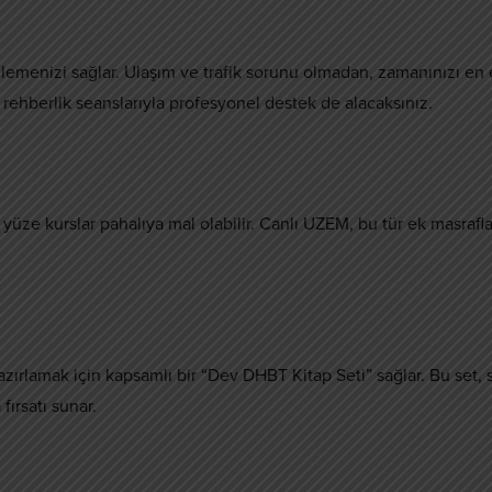
lemenizi sağlar. Ulaşım ve trafik sorunu olmadan, zamanınızı en 
lik rehberlik seanslarıyla profesyonel destek de alacaksınız.
yüze kurslar pahalıya mal olabilir. Canlı UZEM, bu tür ek masrafla
zırlamak için kapsamlı bir “Dev DHBT Kitap Seti” sağlar. Bu set, 
fırsatı sunar.