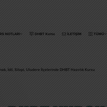
RS NOTLARI
DHBT Kursu
İLETİŞİM
TÜMÜ
ak, İdil, Silopi, Uludere İlçelerinde DHBT Hazırlık Kursu