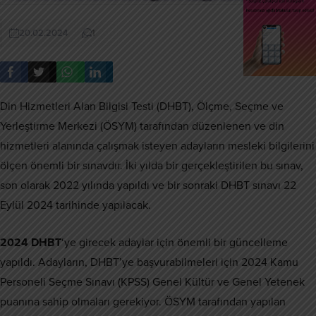
20.02.2024
1
Din Hizmetleri Alan Bilgisi Testi (DHBT), Ölçme, Seçme ve
Yerleştirme Merkezi (ÖSYM) tarafından düzenlenen ve din
hizmetleri alanında çalışmak isteyen adayların mesleki bilgilerini
ölçen önemli bir sınavdır. İki yılda bir gerçekleştirilen bu sınav,
son olarak 2022 yılında yapıldı ve bir sonraki DHBT sınavı 22
Eylül 2024 tarihinde yapılacak.
2024 DHBT
‘ye girecek adaylar için önemli bir güncelleme
yapıldı. Adayların, DHBT’ye başvurabilmeleri için 2024 Kamu
Personeli Seçme Sınavı (KPSS) Genel Kültür ve Genel Yetenek
puanına sahip olmaları gerekiyor. ÖSYM tarafından yapılan