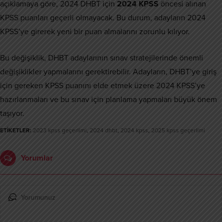
açıklamaya göre, 2024 DHBT için
2024 KPSS
öncesi alınan
KPSS puanları geçerli olmayacak. Bu durum, adayların 2024
KPSS’ye girerek yeni bir puan almalarını zorunlu kılıyor.
Bu değişiklik, DHBT adaylarının sınav stratejilerinde önemli
değişiklikler yapmalarını gerektirebilir. Adayların, DHBT’ye giriş
için gereken KPSS puanını elde etmek üzere 2024 KPSS’ye
hazırlanmaları ve bu sınav için planlama yapmaları büyük önem
taşıyor.
ETİKETLER:
2023 kpss geçerlimi
,
2024 dhbt
,
2024 kpss
,
2025 kpss geçerlimi
Yorumlar