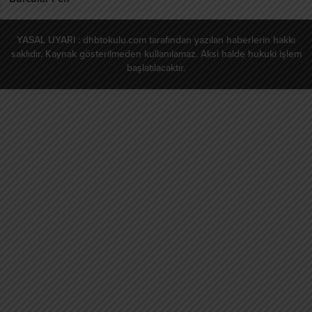
YASAL UYARI : dhbtokulu.com tarafından yazılan haberlerin hakkı
saklıdır. Kaynak gösterilmeden kullanılamaz. Aksi halde hukuki işlem
başlatılacaktır.