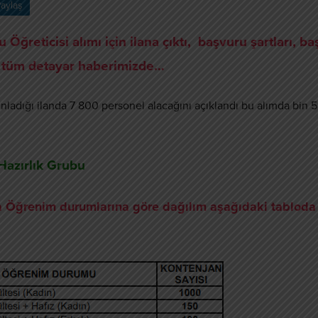
aylaş
Öğreticisi alımı için ilana çıktı, başvuru şartları, b
e tüm detayar haberimizde…
nladığı ilanda 7 800 personel alacağını açıklandı bu alımda bin 
Hazırlık Grubu
a Öğrenim durumlarına göre dağılım aşağıdaki tabloda