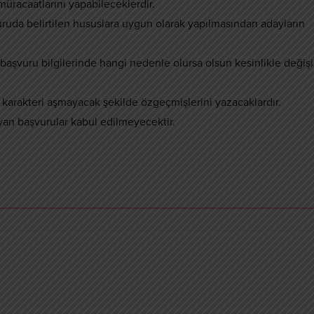
 müracaatlarını yapabileceklerdir.
yuruda belirtilen hususlara uygun olarak yapılmasından adayların
aşvuru bilgilerinde hangi nedenle olursa olsun kesinlikle değişi
0 karakteri aşmayacak şekilde özgeçmişlerini yazacaklardır.
an başvurular kabul edilmeyecektir.