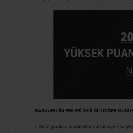
BAŞVURU İŞLEMLERİ İLE İLGİLİ DİĞER HUS
1. Hafız gruplara müracaat etmek isteyen adaylar