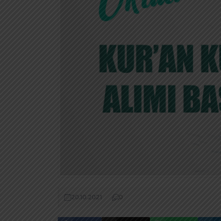
20.10.2021
0