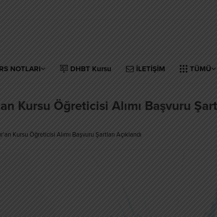
RS NOTLARI
DHBT Kursu
İLETİŞİM
TÜMÜ
n Kursu Öğreticisi Alımı Başvuru Şart
’an Kursu Öğreticisi Alımı Başvuru Şartları Açıklandı