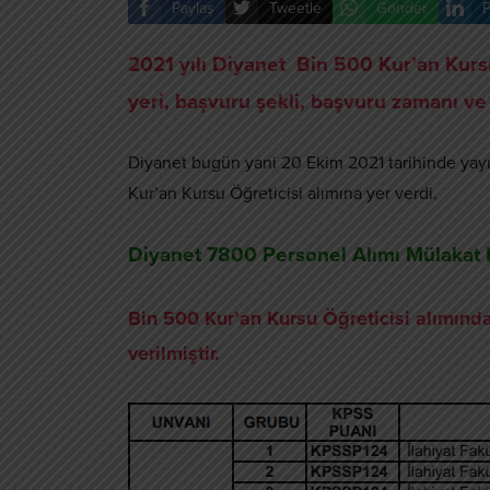
Paylaş
Tweetle
Gönder
P
2021 yılı Diyanet Bin 500 Kur’an Kursu 
yeri, başvuru şekli, başvuru zamanı v
Diyanet bugün yani 20 Ekim 2021 tarihinde yayı
Kur’an Kursu Öğreticisi alımına yer verdi.
Diyanet 7800 Personel Alımı Mülakat 
Bin 500 Kur’an Kursu Öğreticisi alımınd
verilmiştir.