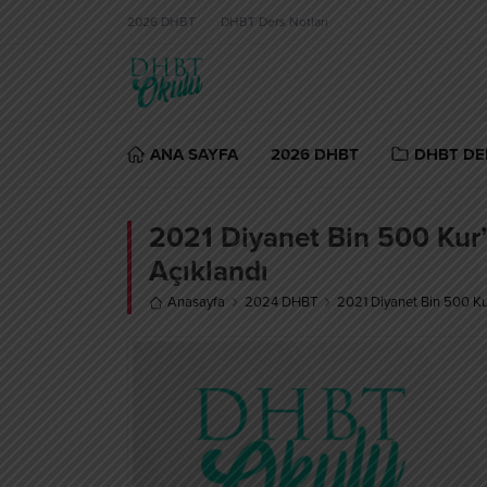
2026 DHBT
DHBT Ders Notları
ANA SAYFA
2026 DHBT
DHBT DE
2021 Diyanet Bin 500 Kur’a
Açıklandı
Anasayfa
2024 DHBT
2021 Diyanet Bin 500 Kur