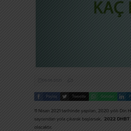
09.09.2021
1
Paylaş
Tweetle
Gönder
P
11 Nisan 2021 tarihinde yapılan, 2020 yılılı Din 
sayısından yola çıkarak başlarsak,
2022 DHBT 
olacaktır.