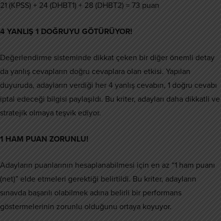
21 (KPSS) + 24 (DHBT1) + 28 (DHBT2) = 73 puan
4 YANLIŞ 1 DOĞRUYU GÖTÜRÜYOR!
Değerlendirme sisteminde dikkat çeken bir diğer önemli detay
da yanlış cevapların doğru cevaplara olan etkisi. Yapılan
duyuruda, adayların verdiği her 4 yanlış cevabın, 1 doğru cevabı
iptal edeceği bilgisi paylaşıldı. Bu kriter, adayları daha dikkatli ve
stratejik olmaya teşvik ediyor.
1 HAM PUAN ZORUNLU!
Adayların puanlarının hesaplanabilmesi için en az “1 ham puanı
(net)” elde etmeleri gerektiği belirtildi. Bu kriter, adayların
sınavda başarılı olabilmek adına belirli bir performans
göstermelerinin zorunlu olduğunu ortaya koyuyor.