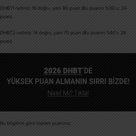
DHBT1 netiniz: 16 doğru, yani 80 puan (Bu puanın %30’u: 24
puan)
DHBT2 netiniz: 14 doğru, yani 70 puan (Bu puanın %40’ı: 28
puan)
Bu bilgilere göre toplam puanınız: