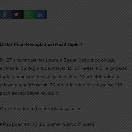
DHBT Puan Hesaplaması Nasıl Yapılır?
DHBT sınavındaki her sorunun 5 puan değerinde olduğu
açıklandı. Bu doğrultuda, adaylar DHBT netlerini 5 ile çarparak
toplam puanlarını hesaplayabilecekler. 10 net elde eden bir
adayın puanı 50 olacak, 20 net elde eden bir adayın ise 100
puan alacağı bilgisi paylaşıldı.
Örnek üzerinden bir hesaplama yapalım:
KPSS puanınız: 70 (Bu puanın %30’u: 21 puan)