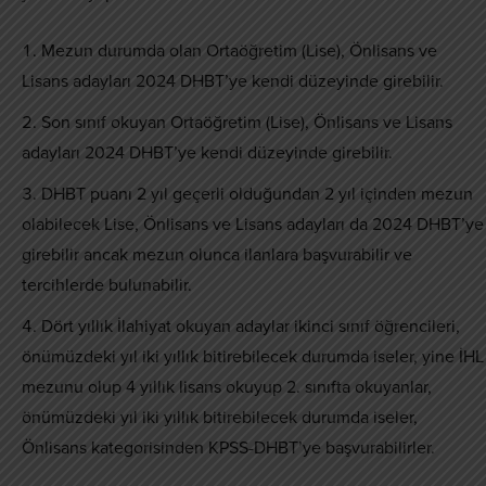
Mezun durumda olan Ortaöğretim (Lise), Önlisans ve
Lisans adayları 2024 DHBT’ye kendi düzeyinde girebilir.
Son sınıf okuyan Ortaöğretim (Lise), Önlisans ve Lisans
adayları 2024 DHBT’ye kendi düzeyinde girebilir.
DHBT puanı 2 yıl geçerli olduğundan 2 yıl içinden mezun
olabilecek Lise, Önlisans ve Lisans adayları da 2024 DHBT’ye
girebilir ancak mezun olunca ilanlara başvurabilir ve
tercihlerde bulunabilir.
Dört yıllık İlahiyat okuyan adaylar ikinci sınıf öğrencileri,
önümüzdeki yıl iki yıllık bitirebilecek durumda iseler, yine İHL
mezunu olup 4 yıllık lisans okuyup 2. sınıfta okuyanlar,
önümüzdeki yıl iki yıllık bitirebilecek durumda iseler,
Önlisans kategorisinden KPSS-DHBT’ye başvurabilirler.