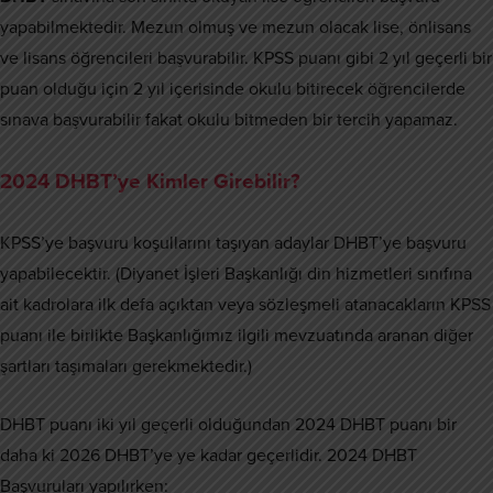
yapabilmektedir. Mezun olmuş ve mezun olacak lise, önlisans
ve lisans öğrencileri başvurabilir. KPSS puanı gibi 2 yıl geçerli bir
puan olduğu için 2 yıl içerisinde okulu bitirecek öğrencilerde
sınava başvurabilir fakat okulu bitmeden bir tercih yapamaz.
2024 DHBT’ye Kimler Girebilir?
KPSS’ye başvuru koşullarını taşıyan adaylar DHBT’ye başvuru
yapabilecektir. (Diyanet İşleri Başkanlığı din hizmetleri sınıfına
ait kadrolara ilk defa açıktan veya sözleşmeli atanacakların KPSS
puanı ile birlikte Başkanlığımız ilgili mevzuatında aranan diğer
şartları taşımaları gerekmektedir.)
DHBT puanı iki yıl geçerli olduğundan 2024 DHBT puanı bir
daha ki 2026 DHBT’ye ye kadar geçerlidir. 2024 DHBT
Başvuruları yapılırken: