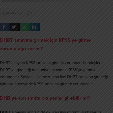
16.10.2021
7
DHBT sınavına girmek için KPSS’ye girme
zorunluluğu var mı?
DHBT adayları KPSS sınavına girmek zorundandır, adaylar
DHBT’ye gireceği mezuniyet alanında KPSS’ye girmek
zorundadır, Şöyleki lise mezunları lise DHBT sınavına gireceği
için lise düzeyinde KPSS sınavına girmek zorundadır.
DHB’ye son sınıfta okuyanlar girebilir mi?
DHBT
sınavına son sınıfta okuyan lise öğrencileri başvuru