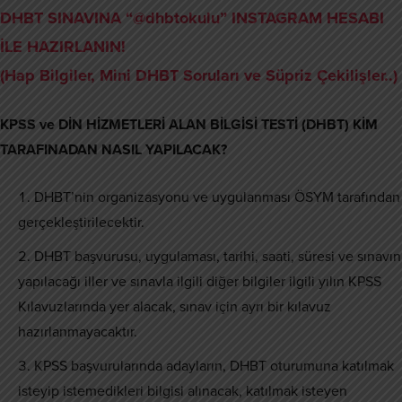
DHBT SINAVINA “@dhbtokulu” INSTAGRAM HESABI
İLE HAZIRLANIN!
(Hap Bilgiler, Mini DHBT Soruları ve Süpriz Çekilişler..)
KPSS ve DİN HİZMETLERİ ALAN BİLGİSİ TESTİ (DHBT) KİM
TARAFINADAN NASIL YAPILACAK?
DHBT’nin organizasyonu ve uygulanması ÖSYM tarafından
gerçekleştirilecektir.
DHBT başvurusu, uygulaması, tarihi, saati, süresi ve sınavın
yapılacağı iller ve sınavla ilgili diğer bilgiler ilgili yılın KPSS
Kılavuzlarında yer alacak, sınav için ayrı bir kılavuz
hazırlanmayacaktır.
KPSS başvurularında adayların, DHBT oturumuna katılmak
isteyip istemedikleri bilgisi alınacak, katılmak isteyen