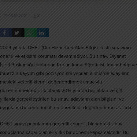
06.10.2021
0
2024 yılında DHBT (Din Hizmetleri Alan Bilgisi Testi) sınavının
önemi ve etkisini koruması devam ediyor. Bu sınav, Diyanet
İşleri Başkanlığı tarafından Kur’an kursu öğreticisi, imam-hatip ve
müezzin-kayyım gibi pozisyonlara yapılan alımlarda adayların
mesleki yeterliliklerini değerlendirmek amacıyla
düzenlenmektedir. İlk olarak 2014 yılında başlatılan ve çift
yıllarda gerçekleştirilen bu sınav, adayların alan bilgisini ve
uygulama becerilerini ölçen önemli bir değerlendirme aracıdır.
DHBT sınavı puanlarının geçerlilik süresi, bir sonraki sınav
sonuçlarına kadar olan iki yıllık bir dönemi kapsamaktadır. Bu