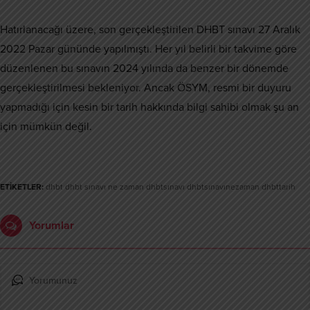
Hatırlanacağı üzere, son gerçekleştirilen DHBT sınavı 27 Aralık
2022 Pazar gününde yapılmıştı. Her yıl belirli bir takvime göre
düzenlenen bu sınavın 2024 yılında da benzer bir dönemde
gerçekleştirilmesi bekleniyor. Ancak ÖSYM, resmi bir duyuru
yapmadığı için kesin bir tarih hakkında bilgi sahibi olmak şu an
için mümkün değil.
ETİKETLER:
dhbt dhbt sınavı ne zaman dhbtsınavı dhbtsınavınezaman dhbttarih
Yorumlar