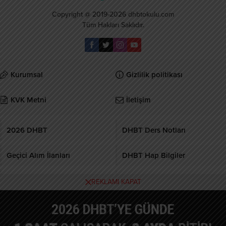
Copyright @ 2019-2026 dhbtokulu.com
Tüm Hakları Saklıdır.
Kurumsal
Gizlilik politikası
KVK Metni
İletişim
2026 DHBT
DHBT Ders Notları
Geçici Alım İlanları
DHBT Hap Bilgiler
DHBT Kursu
MBSTS Kursu
REKLAMI KAPAT
Burcular Pen