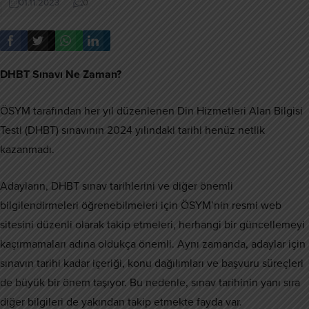
01.11.2023
0
DHBT Sınavı Ne Zaman?
ÖSYM tarafından her yıl düzenlenen Din Hizmetleri Alan Bilgisi
Testi (DHBT) sınavının 2024 yılındaki tarihi henüz netlik
kazanmadı.
Adayların, DHBT sınav tarihlerini ve diğer önemli
bilgilendirmeleri öğrenebilmeleri için ÖSYM’nin resmi web
sitesini düzenli olarak takip etmeleri, herhangi bir güncellemeyi
kaçırmamaları adına oldukça önemli. Aynı zamanda, adaylar için
sınavın tarihi kadar içeriği, konu dağılımları ve başvuru süreçleri
de büyük bir önem taşıyor. Bu nedenle, sınav tarihinin yanı sıra
diğer bilgileri de yakından takip etmekte fayda var.