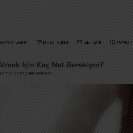
RS NOTLARI
DHBT Kursu
İLETİŞİM
TÜMÜ
mak İçin Kaç Net Gerekiyor?
Almak İçin Kaç Net Gerekiyor?