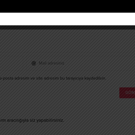
e-posta adresim ve site adresim bu tarayıcıya kaydedilsin.
 aracılığıyla siz yapabilirsiniz.