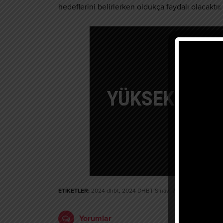
hedeflerini belirlerken oldukça faydalı olacaktır.
ETİKETLER:
2024 dhbt
,
2024 DHBT Sınavı 70 puan kaç net?
,
Yorumlar