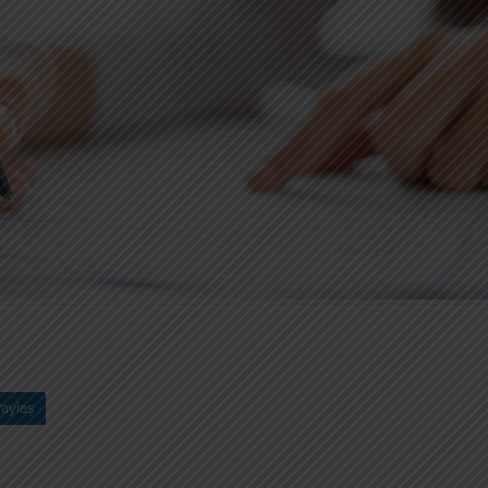
aylaş