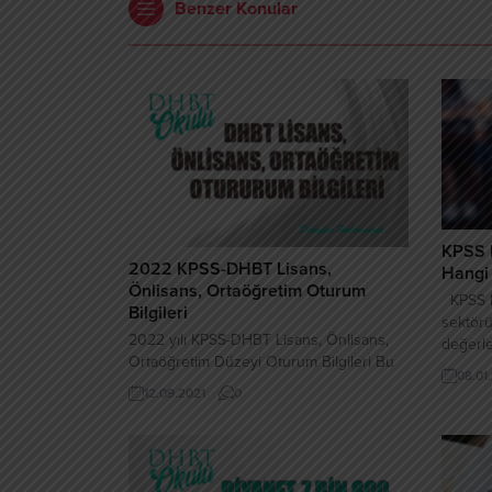
Benzer Konular
KPSS 
2022 KPSS-DHBT Lisans,
Hangi 
Önlisans, Ortaöğretim Oturum
KPSS L
Bilgileri
sektörü
2022 yılı KPSS-DHBT Lisans, Önlisans,
değerl
Ortaöğretim Düzeyi Oturum Bilgileri Bu
Sınavı 
08.01
alanda adaylar, katılmak istedikleri
sınavda
12.09.2021
0
oturumları işaretleyeceklerdir. Tüm
yayımla
adaylar, KPSS’nin Genel Yetenek ve
sektörü
Genel Kültür Testlerini cevaplamak
yol gös
zorundadırlar. Diyanet İşleri
Lisans 