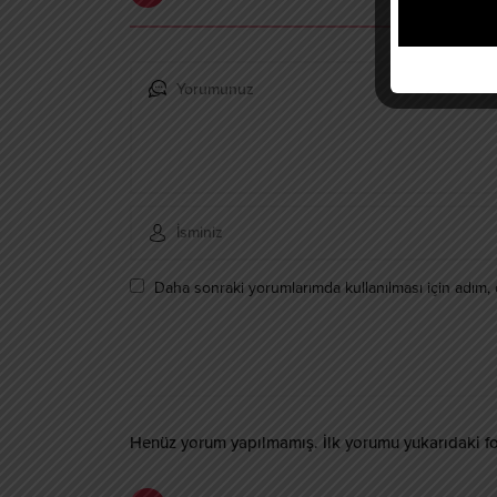
Daha sonraki yorumlarımda kullanılması için adım, 
Henüz yorum yapılmamış. İlk yorumu yukarıdaki form