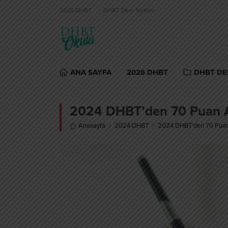
2026 DHBT
DHBT Ders Notları
ANA SAYFA
2026 DHBT
DHBT DE
2024 DHBT’den 70 Puan Al
Anasayfa
2024 DHBT
2024 DHBT’den 70 Puan 