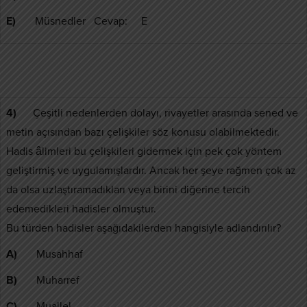
E)
Müsnedler Cevap: E
4)
Çeşitli nedenlerden dolayı, rivayetler arasında sened ve
metin açısından bazı çelişkiler söz konusu olabilmektedir.
Hadis âlimleri bu çelişkileri gidermek için pek çok yöntem
geliştirmiş ve uygulamışlardır. Ancak her şeye rağmen çok az
da olsa uzlaştıramadıkları veya birini diğerine tercih
edemedikleri hadisler olmuştur.
Bu türden hadisler aşağıdakilerden hangisiyle adlandırılır?
A)
Musahhaf
B)
Muharref
C)
Muallel