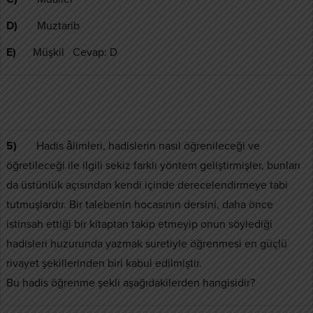
D)
Muztarib
E)
Müşkil Cevap: D
5)
Hadis âlimleri, hadislerin nasıl öğrenileceği ve
öğretileceği ile ilgili sekiz farklı yöntem geliştirmişler, bunları
da üstünlük açısından kendi içinde derecelendirmeye tabi
tutmuşlardır. Bir talebenin hocasının dersini, daha önce
istinsah ettiği bir kitaptan takip etmeyip onun söylediği
hadisleri huzurunda yazmak suretiyle öğrenmesi en güçlü
rivayet şekillerinden biri kabul edilmiştir.
Bu hadis öğrenme şekli aşağıdakilerden hangisidir?