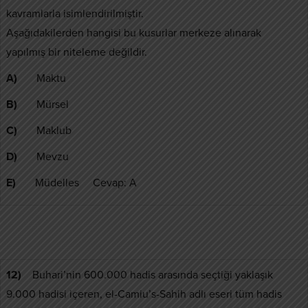
kavramlarla isimlendirilmiştir.
Aşağıdakilerden hangisi bu kusurlar merkeze alınarak
yapılmış bir niteleme değildir.
A)
Maktu
B)
Mürsel
C)
Maklub
D)
Mevzu
E)
Müdelles Cevap: A
12)
Buhari’nin 600.000 hadis arasında seçtiği yaklaşık
9.000 hadisi içeren, el-Camiu’s-Sahih adlı eseri tüm hadis