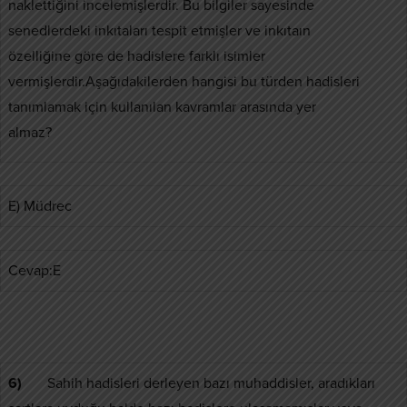
naklettiğini incelemişlerdir. Bu bilgiler sayesinde
senedlerdeki inkıtaları tespit etmişler ve inkıtaın
özelliğine göre de hadislere farklı isimler
vermişlerdir.Aşağıdakilerden hangisi bu türden hadisleri
tanımlamak için kullanılan kavramlar arasında yer
almaz?
E) Müdrec
Cevap:E
6)
Sahih hadisleri derleyen bazı muhaddisler, aradıkları