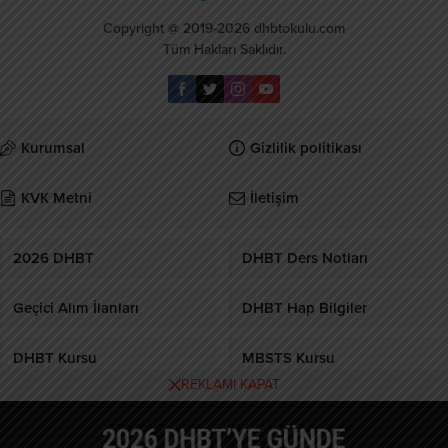
Copyright @ 2019-2026 dhbtokulu.com
Tüm Hakları Saklıdır.
Kurumsal
Gizlilik politikası
KVK Metni
İletişim
2026 DHBT
DHBT Ders Notları
Geçici Alım İlanları
DHBT Hap Bilgiler
DHBT Kursu
MBSTS Kursu
REKLAMI KAPAT
Burcular Pen