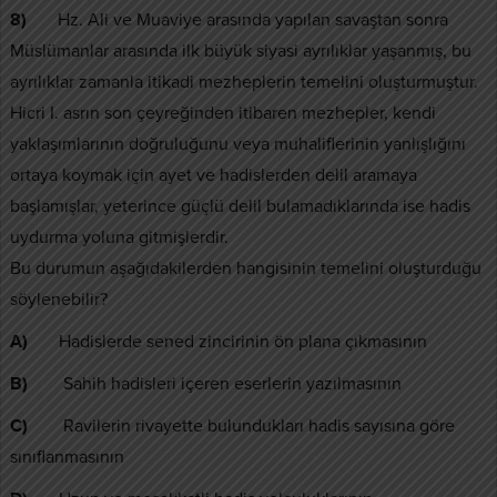
8)
Hz. Ali ve Muaviye arasında yapılan savaştan sonra
Müslümanlar arasında ilk büyük siyasi ayrılıklar yaşanmış, bu
ayrılıklar zamanla itikadi mezheplerin temelini oluşturmuştur.
Hicri I. asrın son çeyreğinden itibaren mezhepler, kendi
yaklaşımlarının doğruluğunu veya muhaliflerinin yanlışlığını
ortaya koymak için ayet ve hadislerden delil aramaya
başlamışlar, yeterince güçlü delil bulamadıklarında ise hadis
uydurma yoluna gitmişlerdir.
Bu durumun aşağıdakilerden hangisinin temelini oluşturduğu
söylenebilir?
A)
Hadislerde sened zincirinin ön plana çıkmasının
B)
Sahih hadisleri içeren eserlerin yazılmasının
C)
Ravilerin rivayette bulundukları hadis sayısına göre
sınıflanmasının