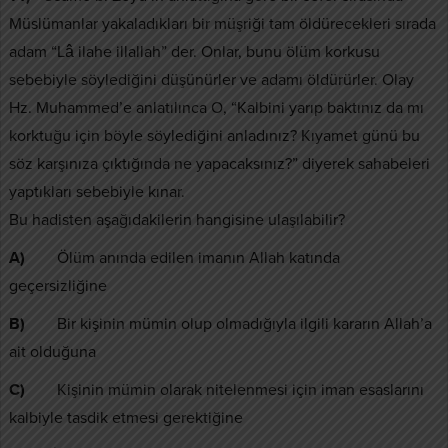
Müslümanlar yakaladıkları bir müşriği tam öldürecekleri sırada
adam “Lâ ilahe illallah” der. Onlar, bunu ölüm korkusu
sebebiyle söylediğini düşünürler ve adamı öldürürler. Olay
Hz. Muhammed’e anlatılınca O, “Kalbini yarıp baktınız da mı
korktuğu için böyle söylediğini anladınız? Kıyamet günü bu
söz karşınıza çıktığında ne yapacaksınız?” diyerek sahabeleri
yaptıkları sebebiyle kınar.
Bu hadisten aşağıdakilerin hangisine ulaşılabilir?
A)
Ölüm anında edilen imanın Allah katında
geçersizliğine
B)
Bir kişinin mümin olup olmadığıyla ilgili kararın Allah’a
ait olduğuna
C)
Kişinin mümin olarak nitelenmesi için iman esaslarını
kalbiyle tasdik etmesi gerektiğine