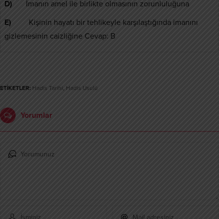
D)
İmanın amel ile birlikte olmasının zorunluluğuna
E)
Kişinin hayatı bir tehlikeyle karşılaştığında imanını
gizlemesinin caizliğine Cevap: B
ETİKETLER:
Hadis Tarihi
,
Hadis Usulü
Yorumlar