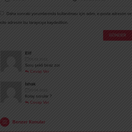
Daha sonraki yorumlarımda kullanılması için adım, e-posta adresim ve
site adresim bu tarayıcıya kaydedilsin.
Elif
05.03.2022,
Soru şekli biraz zor
Cevap Ver
İshak
20.04.2022,
Kolay sorular ?
Cevap Ver
Benzer Konular