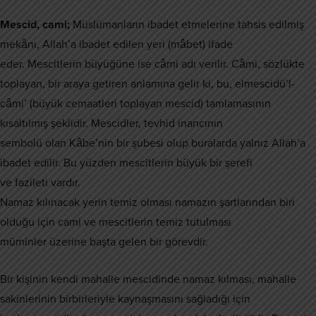
Mescid, cami;
Müslümanların ibadet etmelerine tahsis edilmiş
mekânı, Allah’a ibadet edilen yeri (mâbet) ifade
eder. Mescitlerin büyüğüne ise câmi adı verilir. Câmi, sözlükte
toplayan, bir araya getiren anlamına gelir ki, bu, elmescidü’l-
câmi’ (büyük cemaatleri toplayan mescid) tamlamasının
kısaltılmış şeklidir. Mescidler, tevhid inancının
sembolü olan Kâbe’nin bir şubesi olup buralarda yalnız Allah’a
ibadet edilir. Bu yüzden mescitlerin büyük bir şerefi
ve fazileti vardır.
Namaz kılınacak yerin temiz olması namazın şartlarından biri
olduğu için cami ve mescitlerin temiz tutulması
müminler üzerine başta gelen bir görevdir.
Bir kişinin kendi mahalle mescidinde namaz kılması, mahalle
sakinlerinin birbirleriyle kaynaşmasını sağladığı için