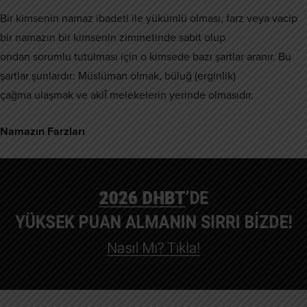
Bir kimsenin namaz ibadeti ile yükümlü olması, farz veya vacip
bir namazın bir kimsenin zimmetinde sabit olup
ondan sorumlu tutulması için o kimsede bazı şartlar aranır. Bu
şartlar şunlardır: Müslüman olmak, büluğ (erginlik)
çağma ulaşmak ve aklî melekelerin yerinde olmasıdır.
Namazın Farzları