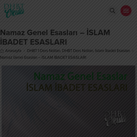
Namaz Genel Esasları – İSLAM
İBADET ESASLARI
Anasayfa
DHBT 1 Ders Notları
,
DHBT Ders Notları
,
İslam İbadet Esasları
Namaz Genel Esasları – İSLAM İBADET ESASLARI