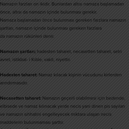
Namazın farzları on ikidir. Bunlardan altısı namaza başlamadan
önce, altısı da namazın içinde bulunması gerekir.
Namaza başlamadan önce bulunması gereken farzlara namazın
şartları, namazın içinde bulunması gereken farzlara
da namazın rükünleri denir.
Namazın şartları;
hadesten taharet, necasetten taharet, setri
avret, istikbal- i Kıble, vakit, niyettir.
Hadesten taharet:
Namaz kılacak kişinin vücudunu kirlerden
arındırmasıdır.
Necasetten taharet:
Namazın geçerli olabilmesi için bedende,
elbisede ve namaz kılınacak yerde necis yani dinen pis sayılan
ve namazın sıhhatini engelleyecek miktara ulaşan necis
maddelerin bulunmaması şarttır.