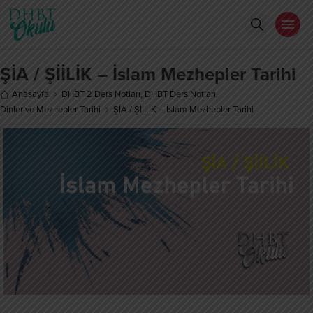
ŞİA / ŞİİLİK – İslam Mezhepler Tarihi
Anasayfa
DHBT 2 Ders Notları
,
DHBT Ders Notları
,
Dinler ve Mezhepler Tarihi
ŞİA / ŞİİLİK – İslam Mezhepler Tarihi